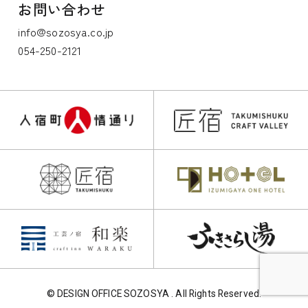
お問い合わせ
info@sozosya.co.jp
054-250-2121
© DESIGN OFFICE SOZOSYA . All Rights Reserved.