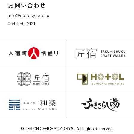
お問い合わせ
info@sozosya.co.jp
054-250-2121
© DESIGN OFFICE SOZOSYA . All Rights Reserved.