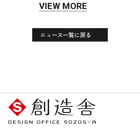
VIEW MORE
ニュース一覧に戻る