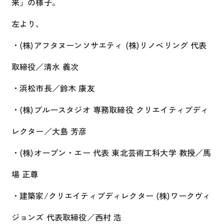
来」の様子。
左より、
・(株)アフタヌーンソサエティ (株)リノベリング 代表
取締役／清水 義次
・浜松市長／鈴木 康友
・(株)ブルースタジオ 専務取締役 クリエイティブディ
レクター／大島 芳彦
・(株)オープン・エー 代表 東北芸術工科大学 教授／馬
場 正尊
・建築家/クリエイティブディレクター (株)ワークヴィ
ジョンズ 代表取締役／西村 浩