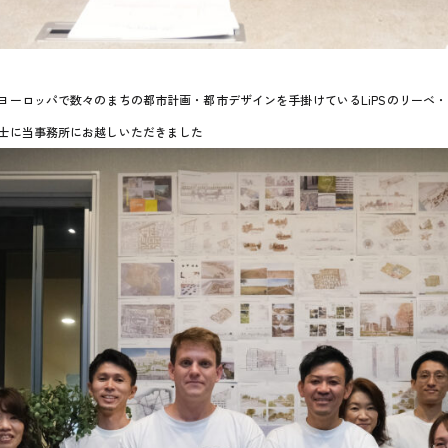
ーロッパで数々のまちの都市計画・都市デザインを手掛けているLiPSのリーベ・デ・コ
ák)博士に当事務所にお越しいただきました