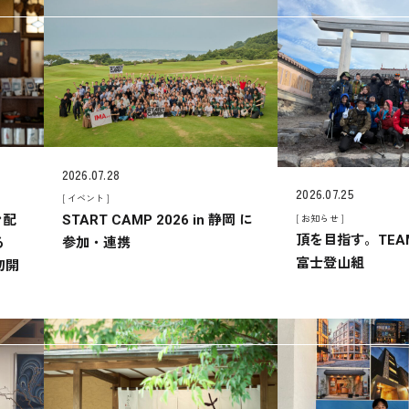
2026.07.28
2026.07.25
[ イベント ]
[ お知らせ ]
ン配
START CAMP 2026 in 静岡 に
頂を目指す。TEAM
る
参加・連携
富士登山組
初開