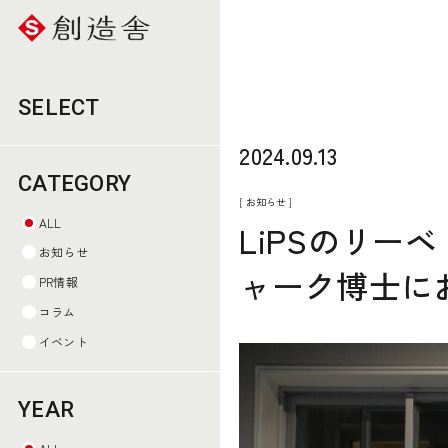
SELECT
2024.09.13
CATEGORY
[ お知らせ ]
ALL
LiPSのリ
お知らせ
ャーク博士に
PR情報
コラム
イベント
YEAR