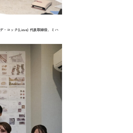
ック(Lieve) 代表取締役、ミハ