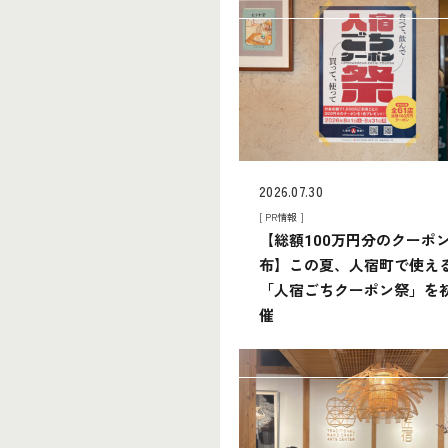
2026.07.30
[ PR情報 ]
【総額100万円分のクーポ
布】この夏、人宿町で使え
「人宿ごちクーポン祭」を
催