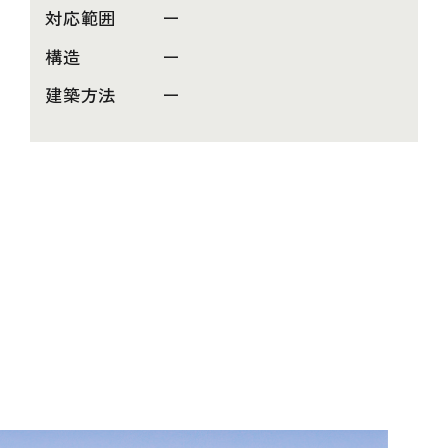
対応範囲
ー
構造
ー
建築方法
ー