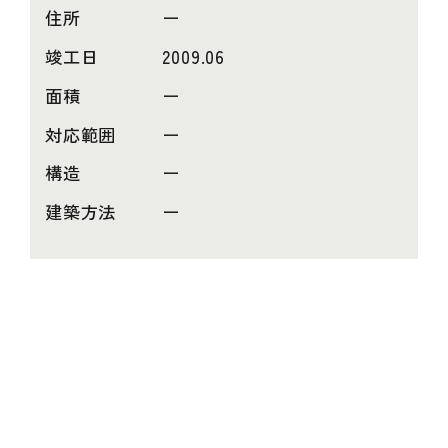
住所
ー
竣工日
2009.06
面積
ー
対応範囲
ー
構造
ー
建築方法
ー