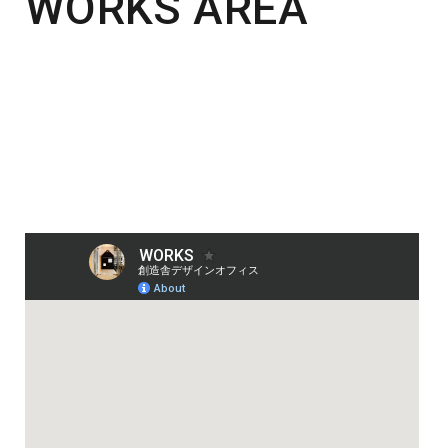
WORKS AREA