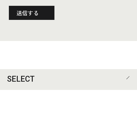
SELECT
CATEGORY
ALL
住宅
集合住宅
オフィス
店舗
施設