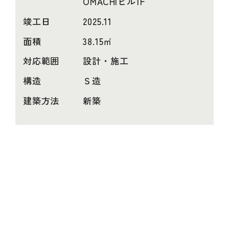
OMACHIビル1F
竣工日
2025.11
面積
38.15㎡
対応範囲
設計・施工
構造
Ｓ造
建築方法
新築