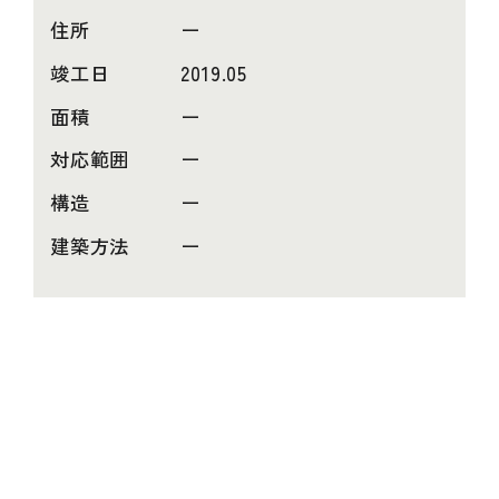
住所
ー
竣工日
2019.05
面積
ー
対応範囲
ー
構造
ー
建築方法
ー